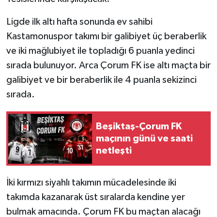
Ligde ilk altı hafta sonunda ev sahibi
Kastamonuspor takımı bir galibiyet üç beraberlik
ve iki mağlubiyet ile topladığı 6 puanla yedinci
sırada bulunuyor. Arca Çorum FK ise altı maçta bir
galibiyet ve bir beraberlik ile 4 puanla sekizinci
sırada.
Beşiktaş-Çorum FK
maçının günü ve saati
netleşti
İki kırmızı siyahlı takımın mücadelesinde iki
takımda kazanarak üst sıralarda kendine yer
bulmak amacında. Çorum FK bu maçtan alacağı