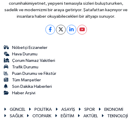
corumhakimiyetnet, yepyeni temasıyla sizleri buluştururken,
sadelik ve modernizmi bir araya getiriyor. Şatafattan kaçınıyor ve
insanlara haber okuyabilecekleri bir altyapı sunuyor.
Nöbetçi Eczaneler
Hava Durumu
Çorum Namaz Vakitleri
Trafik Durumu
Puan Durumu ve Fikstür
Tüm Manşetler
Son Dakika Haberleri
Haber Arşivi
GÜNCEL
POLİTİKA
ASAYİŞ
SPOR
EKONOMİ
SAĞLIK
OTOPARK
EĞİTİM
AKTÜEL
TEKNOLOJİ