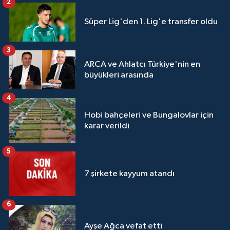
2
Süper Lig'den 1. Lig'e transfer oldu
3
ARCA ve Ahlatcı Türkiye'nin en
büyükleri arasında
4
Hobi bahçeleri ve Bungalovlar için
karar verildi
5
7 şirkete kayyum atandı
6
Ayşe Ağca vefat etti