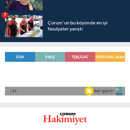
7
Çorum'un bu köyünde en iyi
fasulyeler yarıştı