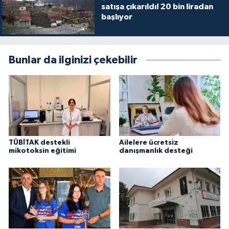
satışa çıkarıldı! 20 bin liradan
başlıyor
Bunlar da ilginizi çekebilir
TÜBİTAK destekli
Ailelere ücretsiz
mikotoksin eğitimi
danışmanlık desteği