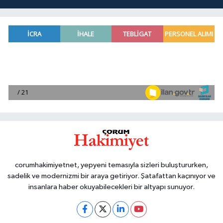
corumhakimiyetnet, yepyeni temasıyla sizleri buluştururken,
sadelik ve modernizmi bir araya getiriyor. Şatafattan kaçınıyor ve
insanlara haber okuyabilecekleri bir altyapı sunuyor.