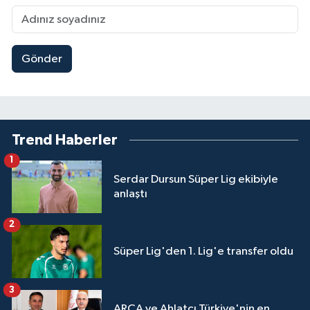
Gönder
Trend Haberler
1
Serdar Dursun Süper Lig ekibiyle
anlaştı
2
Süper Lig'den 1. Lig'e transfer oldu
3
ARCA ve Ahlatcı Türkiye'nin en