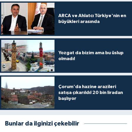
ARCA ve Ahlatcı Türkiye'nin en
büyükleri arasında
Yozgat da bizim ama bu üslup
olmadı!
Çorum'da hazine arazileri
satışa çıkarıldı! 20 bin liradan
başlıyor
Bunlar da ilginizi çekebilir