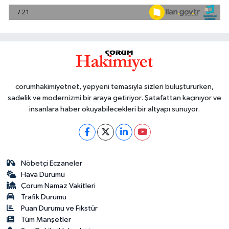
corumhakimiyetnet, yepyeni temasıyla sizleri buluştururken,
sadelik ve modernizmi bir araya getiriyor. Şatafattan kaçınıyor ve
insanlara haber okuyabilecekleri bir altyapı sunuyor.
Nöbetçi Eczaneler
Hava Durumu
Çorum Namaz Vakitleri
Trafik Durumu
Puan Durumu ve Fikstür
Tüm Manşetler