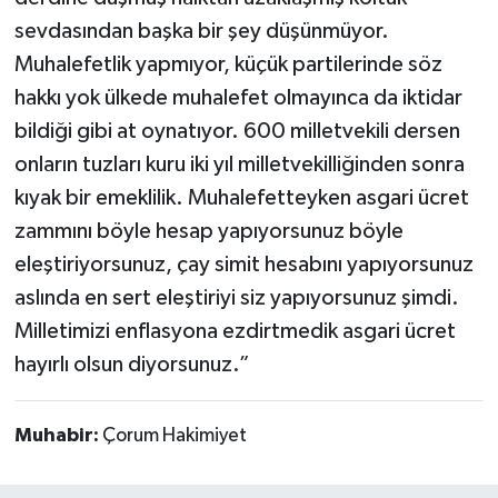
sevdasından başka bir şey düşünmüyor.
Muhalefetlik yapmıyor, küçük partilerinde söz
hakkı yok ülkede muhalefet olmayınca da iktidar
bildiği gibi at oynatıyor. 600 milletvekili dersen
onların tuzları kuru iki yıl milletvekilliğinden sonra
kıyak bir emeklilik. Muhalefetteyken asgari ücret
zammını böyle hesap yapıyorsunuz böyle
eleştiriyorsunuz, çay simit hesabını yapıyorsunuz
aslında en sert eleştiriyi siz yapıyorsunuz şimdi.
Milletimizi enflasyona ezdirtmedik asgari ücret
hayırlı olsun diyorsunuz.”
Muhabir:
Çorum Hakimiyet