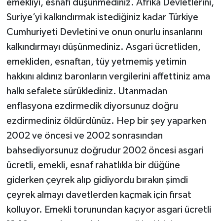
emekliyi, esnafı düşünmediniz. Afrika Devletlerini,
Suriye’yi kalkındırmak istediğiniz kadar Türkiye
Cumhuriyeti Devletini ve onun onurlu insanlarını
kalkındırmayı düşünmediniz. Asgari ücretliden,
emekliden, esnaftan, tüy yetmemiş yetimin
hakkını aldınız baronların vergilerini affettiniz ama
halkı sefalete sürüklediniz. Utanmadan
enflasyona ezdirmedik diyorsunuz doğru
ezdirmediniz öldürdünüz. Hep bir şey yaparken
2002 ve öncesi ve 2002 sonrasından
bahsediyorsunuz doğrudur 2002 öncesi asgari
ücretli, emekli, esnaf rahatlıkla bir düğüne
giderken çeyrek alıp gidiyordu bırakın şimdi
çeyrek almayı davetlerden kaçmak için fırsat
kolluyor. Emekli torunundan kaçıyor asgari ücretli