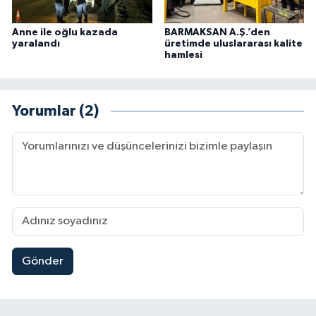
Anne ile oğlu kazada
BARMAKSAN A.Ş.’den
yaralandı
üretimde uluslararası kalite
hamlesi
Yorumlar (2)
Gönder