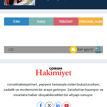
corumhakimiyetnet, yepyeni temasıyla sizleri buluştururken,
sadelik ve modernizmi bir araya getiriyor. Şatafattan kaçınıyor ve
insanlara haber okuyabilecekleri bir altyapı sunuyor.