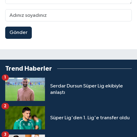
Gönder
Trend Haberler
1
Serdar Dursun Süper Lig ekibiyle
anlaştı
2
Süper Lig'den 1. Lig'e transfer oldu
3