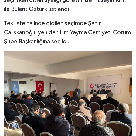
ile Bülent Öztürk üstlendi.
Tek liste halinde gidilen seçimde Şahin
Çalışkanoğlu yeniden İlim Yayma Cemiyeti Çorum
Şube Başkanlığına seçildi.