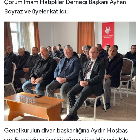
Çorum İmam Hatipliler Derneği Başkanı Ayhan
Boyraz ve üyeler katıldı.
Genel kurulun divan başkanlığına Aydın Hoşbaş
seçilirken divan üyeliği görevini ise Hüseyin Kılıç