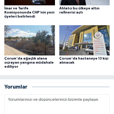
İmar ve Tarife
Ahlatcı bu ülkeye altın
Komisyonunda CHP’nin yeni
rafinerisi açtı
üyeleri belirlendi
Çorum'da ağaçlık alana
Çorum'da hastaneye 13 kişi
sıçrayan yangına müdahale
alınacak
ediliyor
Yorumlar