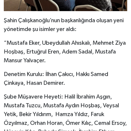
Şahin Çalışkanoğlu’nun başkanlığında oluşan yeni
yönetimde şu isimler yer aldı:
“Mustafa Eker, Ubeydullah Ahıskalı, Mehmet Ziya
Hoşbaş, Ertuğrul Eren, Adem Sadal, Mustafa
Mansur Yalvaçer.
Denetim Kurulu: İlhan Çakıcı, Hakkı Samed
Çinkaya, Hasan Demirer.
Şube Müşavere Heyeti: Halil İbrahim Aşgın,
Mustafa Tuzcu, Mustafa Aydın Hoşbaş, Veysal
Yetik, Bekir Yıldırım, Hamza Yıldız, Faruk
Özyılmaz, Orhan Horan, Ömer Kılıç, Cemal Ersoy,