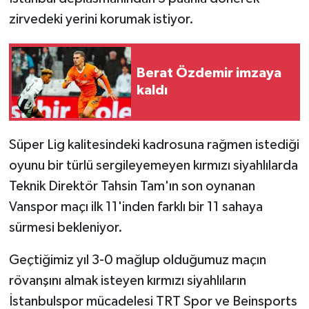
zirvedeki yerini korumak istiyor.
Berat Özdemir imzaya
kaldı
Süper Lig kalitesindeki kadrosuna rağmen istediği
oyunu bir türlü sergileyemeyen kırmızı siyahlılarda
Teknik Direktör Tahsin Tam'ın son oynanan
Vanspor maçı ilk 11'inden farklı bir 11 sahaya
sürmesi bekleniyor.
Geçtiğimiz yıl 3-0 mağlup olduğumuz maçın
rövanşını almak isteyen kırmızı siyahlıların
İstanbulspor mücadelesi TRT Spor ve Beinsports