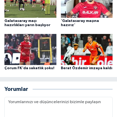
Galatasaray maçı
'Galatasaray maçına
hazırlıkları yarın başlıyor
hazırız'
Çorum FK'da sakatlık şoku!
Berat Özdemir imzaya kaldı
Yorumlar