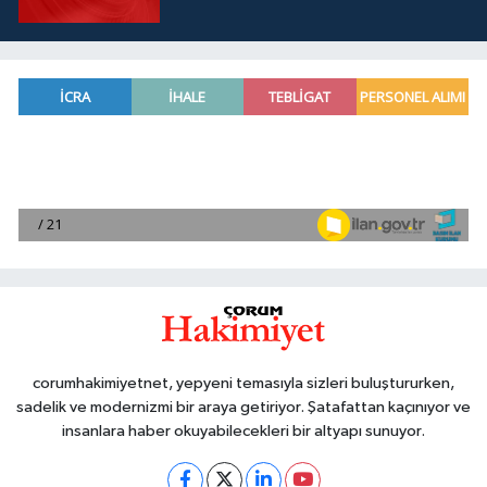
corumhakimiyetnet, yepyeni temasıyla sizleri buluştururken,
sadelik ve modernizmi bir araya getiriyor. Şatafattan kaçınıyor ve
insanlara haber okuyabilecekleri bir altyapı sunuyor.