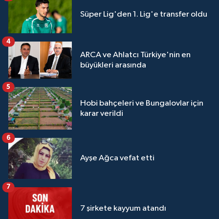
Süper Lig'den 1. Lig'e transfer oldu
4
ARCA ve Ahlatcı Türkiye'nin en
büyükleri arasında
5
Hobi bahçeleri ve Bungalovlar için
karar verildi
6
Ayşe Ağca vefat etti
7
7 şirkete kayyum atandı