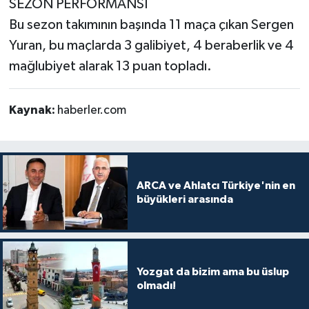
SEZON PERFORMANSI
Bu sezon takımının başında 11 maça çıkan Sergen
Yuran, bu maçlarda 3 galibiyet, 4 beraberlik ve 4
mağlubiyet alarak 13 puan topladı.
Kaynak:
haberler.com
ARCA ve Ahlatcı Türkiye'nin en
büyükleri arasında
Yozgat da bizim ama bu üslup
olmadı!