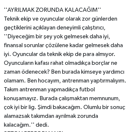
''AYRILMAK ZORUNDA KALACAĞIM''
Teknik ekip ve oyuncular olarak zor günlerden
geçtiklerini açıklayan deneyimli çalıştırıcı,
''Diyeceğim bir şey yok gelmesek daha iyi,
finansal sorunlar çözülene kadar gelmesek daha
iyi. Oyuncular da teknik ekip de para almıyor.
Oyuncuların kafası rahat olmadıkça borçlar ne
zaman ödenecek? Ben burada kimseye yardımcı
olamam. Ben hocayım, antrenman yaptırmalıyım.
Takım antrenman yapmadıkça futbol
konuşamayız. Burada çalışmaktan memnunum,
çok iyi bir lig. Şimdi bakacağım. Olumlu bir sonuç
alamazsak takımdan ayrılmak zorunda
kalacağım.'' dedi.