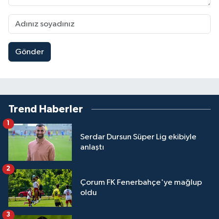
Gönder
Trend Haberler
1
Serdar Dursun Süper Lig ekibiyle
anlaştı
2
Çorum FK Fenerbahçe'ye mağlup
oldu
3