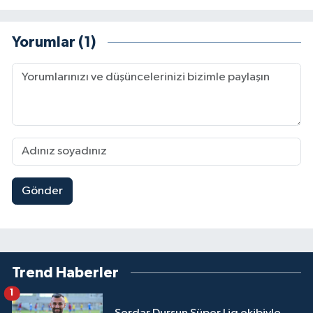
Yorumlar (1)
Gönder
Trend Haberler
1