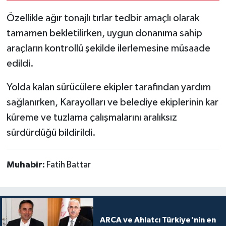
Özellikle ağır tonajlı tırlar tedbir amaçlı olarak
tamamen bekletilirken, uygun donanıma sahip
araçların kontrollü şekilde ilerlemesine müsaade
edildi.
Yolda kalan sürücülere ekipler tarafından yardım
sağlanırken, Karayolları ve belediye ekiplerinin kar
küreme ve tuzlama çalışmalarını aralıksız
sürdürdüğü bildirildi.
Muhabir:
Fatih Battar
ARCA ve Ahlatcı Türkiye'nin en