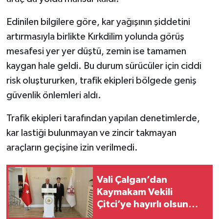
Edinilen bilgilere göre, kar yağışının şiddetini
artırmasıyla birlikte Kırkdilim yolunda görüş
mesafesi yer yer düştü, zemin ise tamamen
kaygan hale geldi. Bu durum sürücüler için ciddi
risk oluştururken, trafik ekipleri bölgede geniş
güvenlik önlemleri aldı.
Trafik ekipleri tarafından yapılan denetimlerde,
kar lastiği bulunmayan ve zincir takmayan
araçların geçişine izin verilmedi.
Vali Çalgan’dan
Kaymakam Vekili
Çitci’ye hayırlı olsun
ziyareti