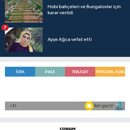
Hobi bahçeleri ve Bungalovlar için
karar verildi
7
Ayşe Ağca vefat etti