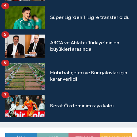
4
Süper Lig'den 1. Lig'e transfer oldu
5
ARCA ve Ahlatcı Türkiye'nin en
büyükleri arasında
6
Hobi bahçeleri ve Bungalovlar için
karar verildi
7
Berat Özdemir imzaya kaldı