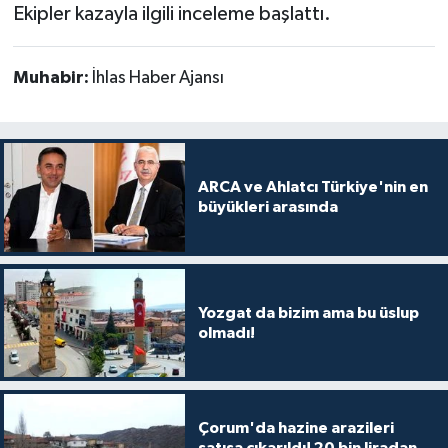
Ekipler kazayla ilgili inceleme başlattı.
Muhabir:
İhlas Haber Ajansı
ARCA ve Ahlatcı Türkiye'nin en
büyükleri arasında
Yozgat da bizim ama bu üslup
olmadı!
Çorum'da hazine arazileri