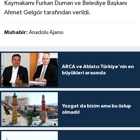
Kaymakamı Furkan Duman ve Belediye Başkanı
Ahmet Gelgör tarafından verildi.
Muhabir:
Anadolu Ajansı
ARCA ve Ahlatcı Türkiye'nin en
büyükleri arasında
Yozgat da bizim ama bu üslup
olmadı!