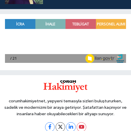
corumhakimiyetnet, yepyeni temasıyla sizleri buluştururken,
sadelik ve modernizmi bir araya getiriyor. Şatafattan kaçınıyor ve
insanlara haber okuyabilecekleri bir altyapı sunuyor.