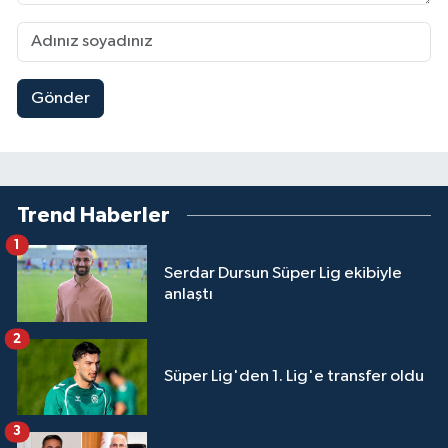
Gönder
Trend Haberler
1
Serdar Dursun Süper Lig ekibiyle
anlaştı
2
Süper Lig'den 1. Lig'e transfer oldu
3