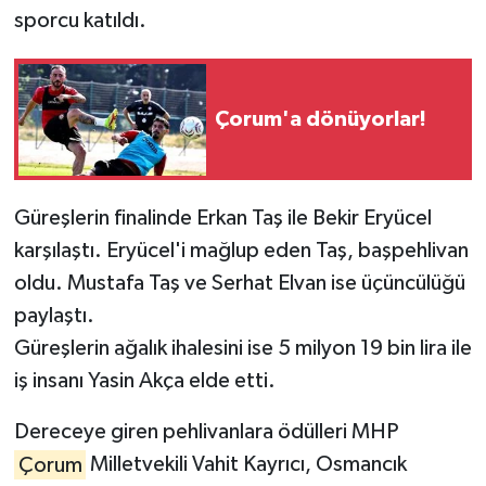
sporcu katıldı.
Çorum'a dönüyorlar!
Güreşlerin finalinde Erkan Taş ile Bekir Eryücel
karşılaştı. Eryücel'i mağlup eden Taş, başpehlivan
oldu. Mustafa Taş ve Serhat Elvan ise üçüncülüğü
paylaştı.
Güreşlerin ağalık ihalesini ise 5 milyon 19 bin lira ile
iş insanı Yasin Akça elde etti.
Dereceye giren pehlivanlara ödülleri MHP
Çorum
Milletvekili Vahit Kayrıcı, Osmancık