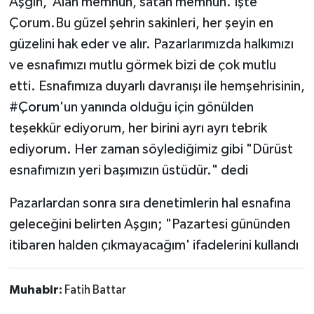
Aşgın,“Alan memnun, satan memnun. İşte
Çorum.Bu güzel şehrin sakinleri, her şeyin en
güzelini hak eder ve alır. Pazarlarımızda halkımızı
ve esnafımızı mutlu görmek bizi de çok mutlu
etti. Esnafımıza duyarlı davranışı ile hemşehrisinin,
#Çorum
'un yanında olduğu için gönülden
teşekkür ediyorum, her birini ayrı ayrı tebrik
ediyorum. Her zaman söylediğimiz gibi "Dürüst
esnafımızın yeri başımızın üstüdür." dedi
Pazarlardan sonra sıra denetimlerin hal esnafına
geleceğini belirten Aşgın; "Pazartesi gününden
itibaren halden çıkmayacağım' ifadelerini kullandı
Muhabir:
Fatih Battar