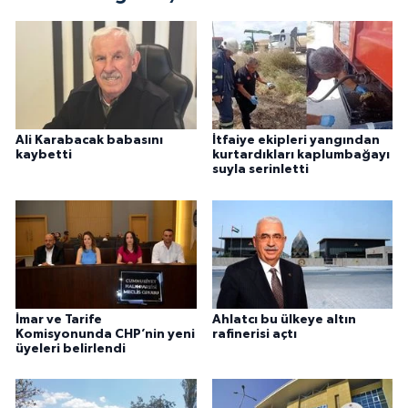
Ali Karabacak babasını
İtfaiye ekipleri yangından
kaybetti
kurtardıkları kaplumbağayı
suyla serinletti
İmar ve Tarife
Ahlatcı bu ülkeye altın
Komisyonunda CHP’nin yeni
rafinerisi açtı
üyeleri belirlendi