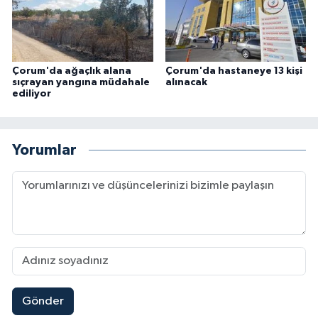
Çorum'da ağaçlık alana
Çorum'da hastaneye 13 kişi
sıçrayan yangına müdahale
alınacak
ediliyor
Yorumlar
Gönder