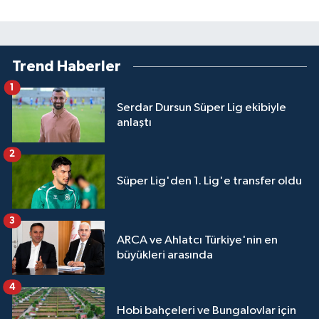
Trend Haberler
1
Serdar Dursun Süper Lig ekibiyle
anlaştı
2
Süper Lig'den 1. Lig'e transfer oldu
3
ARCA ve Ahlatcı Türkiye'nin en
büyükleri arasında
4
Hobi bahçeleri ve Bungalovlar için