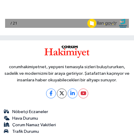
corumhakimiyetnet, yepyeni temasıyla sizleri buluştururken,
sadelik ve modernizmi bir araya getiriyor. Şatafattan kaçınıyor ve
insanlara haber okuyabilecekleri bir altyapı sunuyor.
Nöbetçi Eczaneler
Hava Durumu
Çorum Namaz Vakitleri
Trafik Durumu