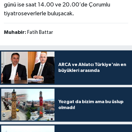
günü ise saat 14.00 ve 20.00’de Çorumlu
tiyatroseverlerle buluşacak.
Muhabir:
Fatih Battar
ARCA ve Ahlatcı Türkiye'nin en
büyükleri arasında
Yozgat da bizim ama bu üslup
olmadı!