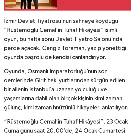
İzmir Devlet Tiyatrosu’nun sahneye koyduğu
“Rüstemoğlu Cemal’in Tuhaf Hikâyesi” isimli
oyun, bu hafta sonu Devlet Tiyatro Salonu’nda
perde açacak. Cengiz Toraman, yazıp yönettiği
oyunda başrolü de kendisi canlandırıyor.
Oyunda, Osmanlı İmparatorluğu’nun son
demlerinde Girit’teki yurtlarından sürgün edilen
bir ailenin İstanbul’a uzanan yolculuğu ve
yaşamlarına dahil olan birçok kişinin kimi zaman
gülünç, kimi zaman hnüzünlü hikayeleri anlatılıyor.
“Rüstemoğlu Cemal’in Tuhaf Hikâyesi”, 23 Ocak
Cuma günü saat 20.00’de, 24 Ocak Cumartesi