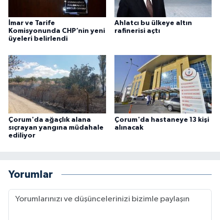
İmar ve Tarife
Ahlatcı bu ülkeye altın
Komisyonunda CHP’nin yeni
rafinerisi açtı
üyeleri belirlendi
Çorum'da ağaçlık alana
Çorum'da hastaneye 13 kişi
sıçrayan yangına müdahale
alınacak
ediliyor
Yorumlar