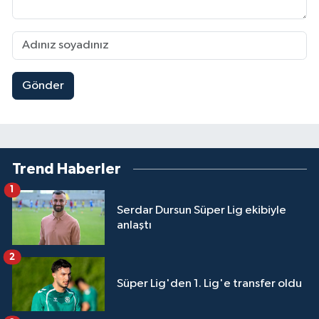
Gönder
Trend Haberler
1
Serdar Dursun Süper Lig ekibiyle
anlaştı
2
Süper Lig'den 1. Lig'e transfer oldu