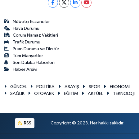
Nöbetçi Eczaneler
Hava Durumu
Çorum Namaz Vakitleri
Trafik Durumu
Puan Durumu ve Fikstür
Tüm Manşetler
Son Dakika Haberleri
Haber Arşivi
GÜNCEL
POLİTİKA
ASAYİŞ
SPOR
EKONOMİ
SAĞLIK
OTOPARK
EĞİTİM
AKTÜEL
TEKNOLOJİ
RSS
Copyright © 2023. Her hakkı saklıdır.