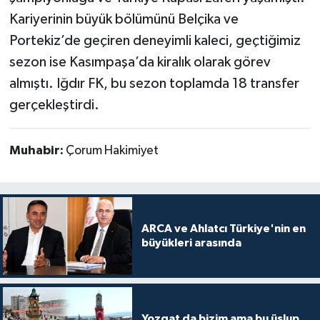
Kariyerinin büyük bölümünü Belçika ve
Portekiz’de geçiren deneyimli kaleci, geçtiğimiz
sezon ise Kasımpaşa’da kiralık olarak görev
almıştı. Iğdır FK, bu sezon toplamda 18 transfer
gerçekleştirdi.
Muhabir:
Çorum Hakimiyet
ARCA ve Ahlatcı Türkiye'nin en
büyükleri arasında
Yozgat da bizim ama bu üslup