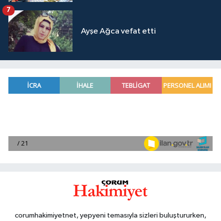
7
Ayşe Ağca vefat etti
corumhakimiyetnet, yepyeni temasıyla sizleri buluştururken,