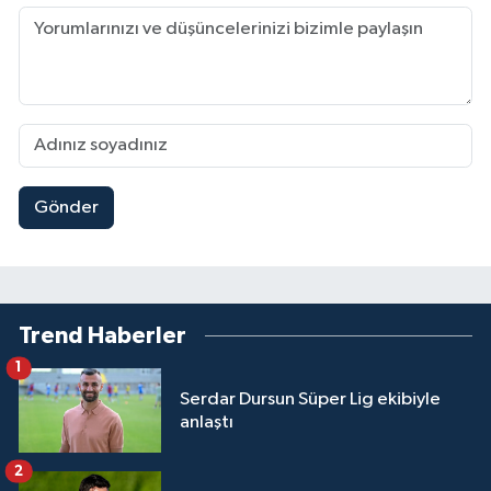
Gönder
Trend Haberler
1
Serdar Dursun Süper Lig ekibiyle
anlaştı
2