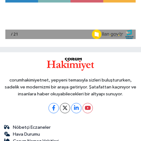
corumhakimiyetnet, yepyeni temasıyla sizleri buluştururken,
sadelik ve modernizmi bir araya getiriyor. Şatafattan kaçınıyor ve
insanlara haber okuyabilecekleri bir altyapı sunuyor.
Nöbetçi Eczaneler
Hava Durumu