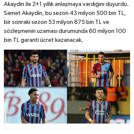
Akaydin ile 2+1 yıllık anlaşmaya vardığını duyurdu.
Samet Akaydin, bu sezon 43 milyon 500 bin TL,
bir sonraki sezon 53 milyon 875 bin TL ve
sözleşmenin uzaması durumunda 60 milyon 100
bin TL garanti ücret kazanacak.