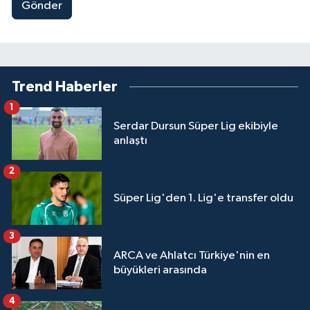
Gönder
Trend Haberler
1
Serdar Dursun Süper Lig ekibiyle
anlaştı
2
Süper Lig'den 1. Lig'e transfer oldu
3
ARCA ve Ahlatcı Türkiye'nin en
büyükleri arasında
4