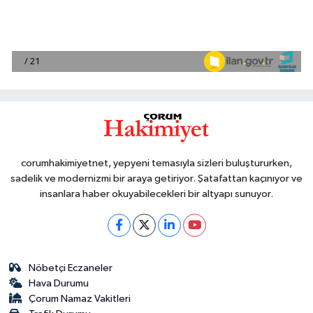
corumhakimiyetnet, yepyeni temasıyla sizleri buluştururken,
sadelik ve modernizmi bir araya getiriyor. Şatafattan kaçınıyor ve
insanlara haber okuyabilecekleri bir altyapı sunuyor.
Nöbetçi Eczaneler
Hava Durumu
Çorum Namaz Vakitleri