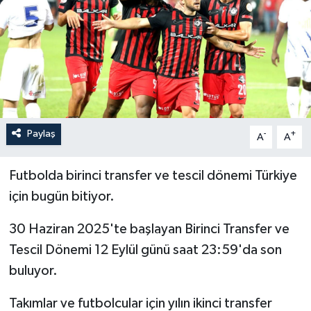
İLÇELER
OTOPARK
TEKNOLOJİ
Paylaş
-
+
A
A
Futbolda birinci transfer ve tescil dönemi Türkiye
için bugün bitiyor.
30 Haziran 2025'te başlayan Birinci Transfer ve
Tescil Dönemi 12 Eylül günü saat 23:59'da son
buluyor.
Takımlar ve futbolcular için yılın ikinci transfer