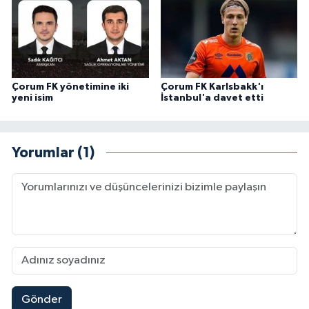
Çorum FK yönetimine iki
Çorum FK Karlsbakk'ı
yeni isim
İstanbul'a davet etti
Yorumlar (1)
Gönder