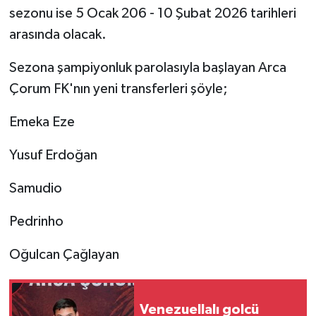
sezonu ise 5 Ocak 206 - 10 Şubat 2026 tarihleri
arasında olacak.
Sezona şampiyonluk parolasıyla başlayan Arca
Çorum FK'nın yeni transferleri şöyle;
Emeka Eze
Yusuf Erdoğan
Samudio
Pedrinho
Oğulcan Çağlayan
Venezuellalı golcü