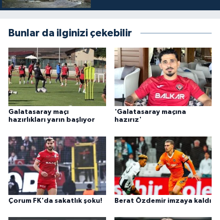
Bunlar da ilginizi çekebilir
Galatasaray maçı
'Galatasaray maçına
hazırlıkları yarın başlıyor
hazırız'
Çorum FK'da sakatlık şoku!
Berat Özdemir imzaya kaldı