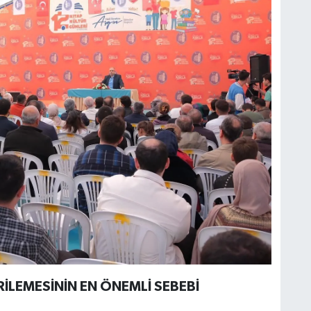
LEMESİNİN EN ÖNEMLİ SEBEBİ