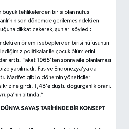
büyük tehlikelerden birisi olan nüfus
nlı’nın son dönemde gerilemesindeki en
uğuna dikkat çekerek, şunları söyledi:
deki en önemli sebeplerden birisi nüfusunun
iğimiz politikalar ile çocuk ölümlerini
dar arttı. Fakat 1965’ten sonra aile planlaması
ız bize yapılmadı. Fas ve Endonezya’ya da
ı. Marifet gibi o dönemin yöneticileri
s krizine girdi. 1,48’e düştü doğurganlık oranı.
rupa’nın altında.”
A DÜNYA SAVAŞ TARİHİNDE BİR KONSEPT