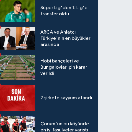
Süper Lig'den 1. Lig'e
transfer oldu
ARCA ve Ahlatcı
Türkiye'nin en büyükleri
arasında
Hobi bahçeleri ve
Bungalovlar için karar
verildi
7 şirkete kayyum atandı
Çorum'un bu köyünde
en iyi fasulyeler yarıştı