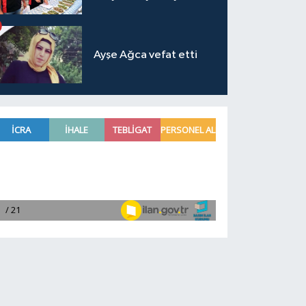
Ayşe Ağca vefat etti