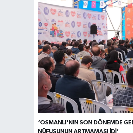
‘OSMANLI’NIN SON DÖNEMDE GERİ
NÜFUSUNUN ARTMAMASI İDİ’