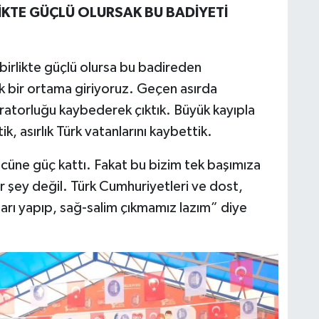
İKTE GÜÇLÜ OLURSAK BU BADİYETİ
e birlikte güçlü olursa bu badireden
k bir ortama giriyoruz. Geçen asırda
ratorluğu kaybederek çıktık. Büyük kayıpla
k, asırlık Türk vatanlarını kaybettik.
cüne güç kattı. Fakat bu bizim tek başımıza
şey değil. Türk Cumhuriyetleri ve dost,
arı yapıp, sağ-salim çıkmamız lazım” diye