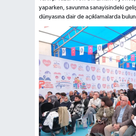
yaparken, savunma sanayisindeki gelişm
dünyasına dair de açıklamalarda bulu