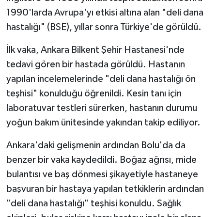
1990'larda Avrupa'yı etkisi altına alan "deli dana
hastalığı" (BSE), yıllar sonra Türkiye'de görüldü.
İlk vaka, Ankara Bilkent Şehir Hastanesi'nde
tedavi gören bir hastada görüldü. Hastanın
yapılan incelemelerinde "deli dana hastalığı ön
teşhisi" konulduğu öğrenildi. Kesin tanı için
laboratuvar testleri sürerken, hastanın durumu
yoğun bakım ünitesinde yakından takip ediliyor.
Ankara'daki gelişmenin ardından Bolu'da da
benzer bir vaka kaydedildi. Boğaz ağrısı, mide
bulantısı ve baş dönmesi şikayetiyle hastaneye
başvuran bir hastaya yapılan tetkiklerin ardından
"deli dana hastalığı" teşhisi konuldu. Sağlık