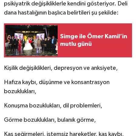
psikiyatrik değişikliklerle kendini gösteriyor. Deli
dana hastalığının başlıca belirtileri şu şekilde:
Simge ile Ömer Kamil’in
mutlu günü
Kişilik değişiklikleri, depresyon ve anksiyete,
Hafıza kaybı, düşünme ve konsantrasyon
bozuklukları,
Konuşma bozuklukları, dil problemleri,
Görme bozuklukları, bulanık görme,
Kas seğirmeleri, istemsiz hareketler, kas kaybı,