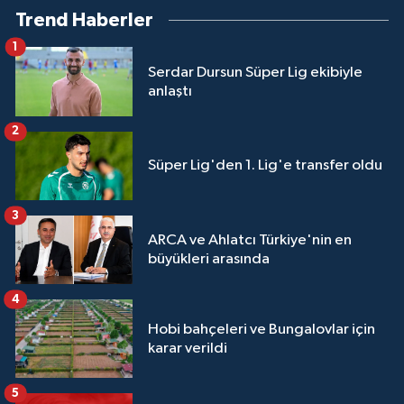
Trend Haberler
1
Serdar Dursun Süper Lig ekibiyle
anlaştı
2
Süper Lig'den 1. Lig'e transfer oldu
3
ARCA ve Ahlatcı Türkiye'nin en
büyükleri arasında
4
Hobi bahçeleri ve Bungalovlar için
karar verildi
5