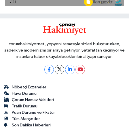
corumhakimiyetnet, yepyeni temasıyla sizleri buluştururken,
sadelik ve modernizmi bir araya getiriyor. Şatafattan kaçınıyor ve
insanlara haber okuyabilecekleri bir altyapı sunuyor.
Nöbetçi Eczaneler
Hava Durumu
Çorum Namaz Vakitleri
Trafik Durumu
Puan Durumu ve Fikstür
Tüm Manşetler
Son Dakika Haberleri