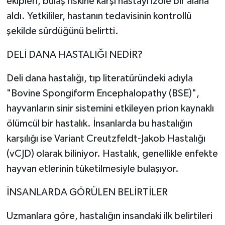
ekipleri, bulaş riskine karşı hastayı izole bir alana
aldı. Yetkililer, hastanın tedavisinin kontrollü
şekilde sürdüğünü belirtti.
DELİ DANA HASTALIĞI NEDİR?
Deli dana hastalığı, tıp literatüründeki adıyla
"Bovine Spongiform Encephalopathy (BSE)",
hayvanların sinir sistemini etkileyen prion kaynaklı
ölümcül bir hastalık. İnsanlarda bu hastalığın
karşılığı ise Variant Creutzfeldt-Jakob Hastalığı
(vCJD) olarak biliniyor. Hastalık, genellikle enfekte
hayvan etlerinin tüketilmesiyle bulaşıyor.
İNSANLARDA GÖRÜLEN BELİRTİLER
Uzmanlara göre, hastalığın insandaki ilk belirtileri