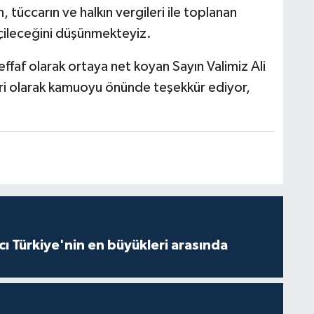
, tüccarın ve halkın vergileri ile toplanan
çileceğini düşünmekteyiz.
 şeffaf olarak ortaya net koyan Sayın Valimiz Ali
ri olarak kamuoyu önünde teşekkür ediyor,
ı Türkiye'nin en büyükleri arasında