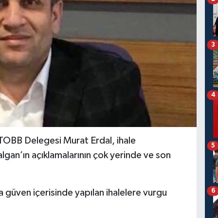
3
4
 TOBB Delegesi Murat Erdal, ihale
5
Çalgan’ın açıklamalarının çok yerinde ve son
6
a güven içerisinde yapılan ihalelere vurgu