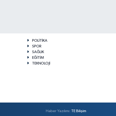
POLİTİKA
SPOR
SAĞLIK
EĞİTİM
TEKNOLOJİ
Haber Yazılımı:
TE Bilişim