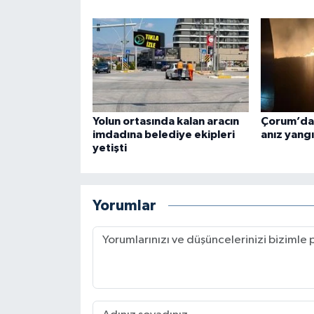
Yolun ortasında kalan aracın
Çorum’da 
imdadına belediye ekipleri
anız yangı
yetişti
Yorumlar