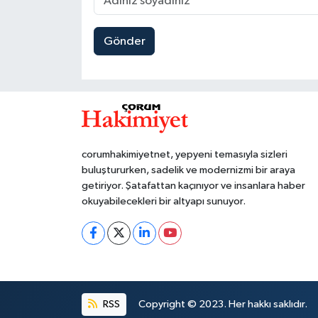
Gönder
corumhakimiyetnet, yepyeni temasıyla sizleri
buluştururken, sadelik ve modernizmi bir araya
getiriyor. Şatafattan kaçınıyor ve insanlara haber
okuyabilecekleri bir altyapı sunuyor.
RSS
Copyright © 2023. Her hakkı saklıdır.