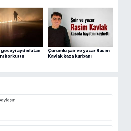
geceyi aydınlatan
Çorumlu şair ve yazar Rasim
nı korkuttu
Kavlak kaza kurbanı