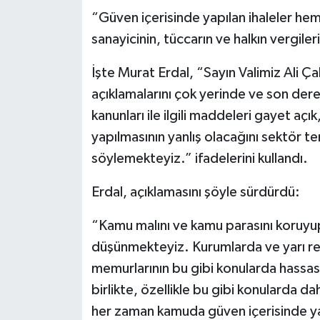
“Güven içerisinde yapılan ihaleler hem
sanayicinin, tüccarın ve halkın vergile
İşte Murat Erdal, “Sayın Valimiz Ali Çalg
açıklamalarını çok yerinde ve son der
kanunları ile ilgili maddeleri gayet açı
yapılmasının yanlış olacağını sektör tem
söylemekteyiz.” ifadelerini kullandı.
Erdal, açıklamasını şöyle sürdürdü:
“Kamu malını ve kamu parasını koruyup
düşünmekteyiz. Kurumlarda ve yarı res
memurlarının bu gibi konularda hassas
birlikte, özellikle bu gibi konularda da
her zaman kamuda güven içerisinde yap