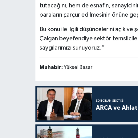
tutacağını, hem de esnafın, sanayicinin
paraların çarçur edilmesinin önüne ge
Bu konu ile ilgili düşüncelerini açık ve
Çalgan beyefendiye sektör temsilcile
saygılarımızı sunuyoruz.”
Muhabir:
Yüksel Basar
EDITÖRÜN SEÇTIĞI
ARCA ve Ahlatc