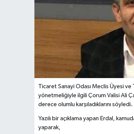
İLÇELER
OTOPARK
TEKNOLOJİ
Ticaret Sanayi Odası Meclis Üyesi ve
yönetmeliğiyle ilgili Çorum Valisi Ali 
derece olumlu karşıladıklarını söyledi.
Yazılı bir açıklama yapan Erdal, kamud
yaparak,