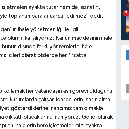
 işletmeleri ayakta tutar hem de, esnafın,
7
riyle toplanan paralar çarçur edilmez” dedi.
an’ ın ihale yönetmenliği ile ilgili
ece olumlu karşılıyoruz. Kanun maddesinin ihale
k, bunun dışında farklı yöntemlerle ihale
silcileri olarak bizlerde her fırsatta
 kollamak her vatandaşın asli görevi olduğunu
mi kurumlarda çalışan idarecilerin, satın alma
iyet gösterdiklerine inancımız tam olmakla
ha dikkatli olacaklarına inanıyoruz. Genel olarak
ılan ihalelerin hem işletmelerimizi ayakta