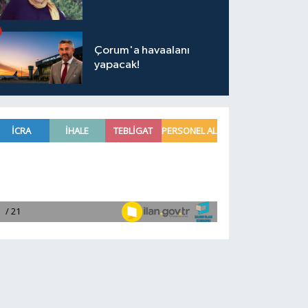
Çorum'a havaalanı
yapacak!