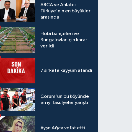
ARCA ve Ahlatcı
Türkiye'nin en büyükleri
arasında
Hobi bahçeleri ve
Bungalovlar için karar
verildi
7 şirkete kayyum atandı
Çorum'un bu köyünde
en iyi fasulyeler yarıştı
Ayşe Ağca vefat etti