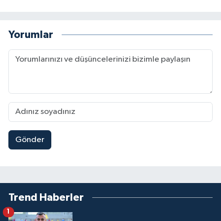
Yorumlar
Gönder
Trend Haberler
1