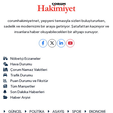
corumhakimiyetnet, yepyeni temasıyla sizleri buluştururken,
sadelik ve modernizmi bir araya getiriyor. Şatafattan kaçınıyor ve
insanlara haber okuyabilecekleri bir altyapı sunuyor.
Nöbetçi Eczaneler
Hava Durumu
Çorum Namaz Vakitleri
Trafik Durumu
Puan Durumu ve Fikstür
Tüm Manşetler
Son Dakika Haberleri
Haber Arşivi
GÜNCEL
POLİTİKA
ASAYİŞ
SPOR
EKONOMİ