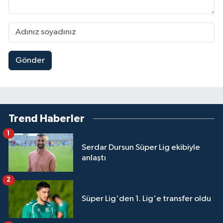
Gönder
Trend Haberler
1
Serdar Dursun Süper Lig ekibiyle
anlaştı
2
Süper Lig'den 1. Lig'e transfer oldu