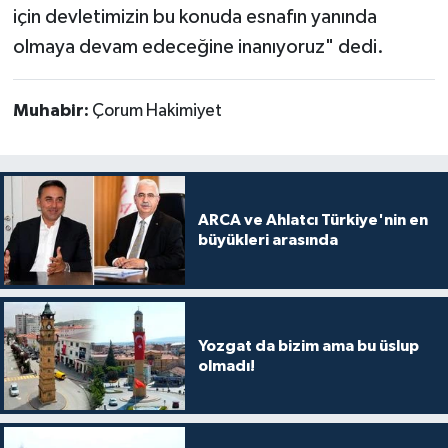
için devletimizin bu konuda esnafın yanında
olmaya devam edeceğine inanıyoruz" dedi.
Muhabir:
Çorum Hakimiyet
ARCA ve Ahlatcı Türkiye'nin en
büyükleri arasında
Yozgat da bizim ama bu üslup
olmadı!