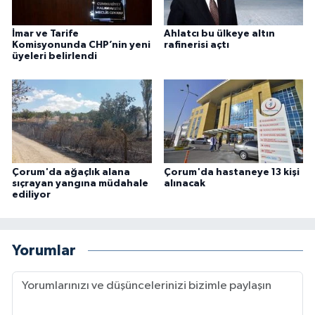
İmar ve Tarife
Ahlatcı bu ülkeye altın
Komisyonunda CHP’nin yeni
rafinerisi açtı
üyeleri belirlendi
Çorum'da ağaçlık alana
Çorum'da hastaneye 13 kişi
sıçrayan yangına müdahale
alınacak
ediliyor
Yorumlar