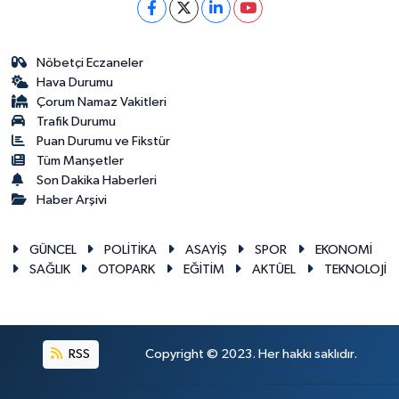
Nöbetçi Eczaneler
Hava Durumu
Çorum Namaz Vakitleri
Trafik Durumu
Puan Durumu ve Fikstür
Tüm Manşetler
Son Dakika Haberleri
Haber Arşivi
GÜNCEL
POLİTİKA
ASAYİŞ
SPOR
EKONOMİ
SAĞLIK
OTOPARK
EĞİTİM
AKTÜEL
TEKNOLOJİ
RSS
Copyright © 2023. Her hakkı saklıdır.