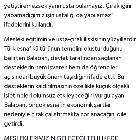
yetiştiremezsek yarın usta bulamayız. Çıraklığını
yapamadığımız işin ustalığı da yapılamaz"
ifadelerini kullandı.
Mesleki eğitimin ve usta-çırak ilişkisinin yüzyıllardır
Türk esnaf kültürünün temelini oluşturduğunu
belirten Balaban, devlet tarafından sağlanan
desteklerin hem işveren hem de öğrenciler
açısından büyük önem taşıdığını ifade etti. Bu
desteklerin kaldırılmasının özellikle küçük ölçekli
işletmeleri olumsuz etkileyeceğini vurgulayan
Balaban, birçok esnafın ekonomik şartlar
nedeniyle çırak çalıştırmakta zorlanacağını dile
getirdi.
MESLEKLERİMİZİN GELECEĞİ TEHLİKEDE