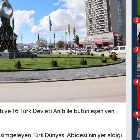
2
3
4
ve 16 Türk Devleti Anıtı ile bütünleşen yeni
5
i simgeleyen Türk Dünyası Abidesi’nin yer aldığı