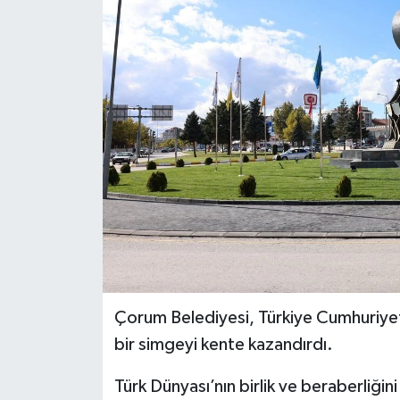
İLÇELER
OTOPARK
TEKNOLOJİ
Çorum Belediyesi, Türkiye Cumhuriyeti 
bir simgeyi kente kazandırdı.
Türk Dünyası’nın birlik ve beraberliğin