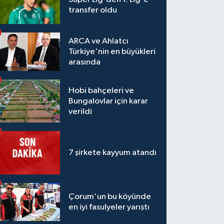
transfer oldu
ARCA ve Ahlatcı
Türkiye'nin en büyükleri
arasında
Hobi bahçeleri ve
Bungalovlar için karar
verildi
7 şirkete kayyum atandı
Çorum'un bu köyünde
en iyi fasulyeler yarıştı