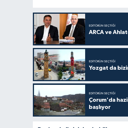
EDITÖRÜN SEÇTIĞI
ARCA ve Ahlatc
EDITÖRÜN SEÇTIĞI
Yozgat da bizi
EDITÖRÜN SEÇTIĞI
Çorum'da hazine
başlıyor