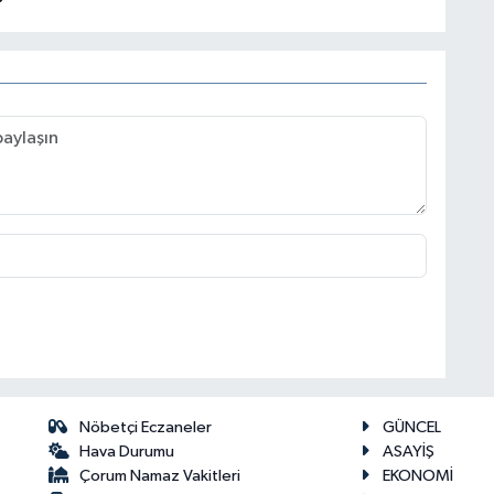
Nöbetçi Eczaneler
GÜNCEL
Hava Durumu
ASAYİŞ
Çorum Namaz Vakitleri
EKONOMİ