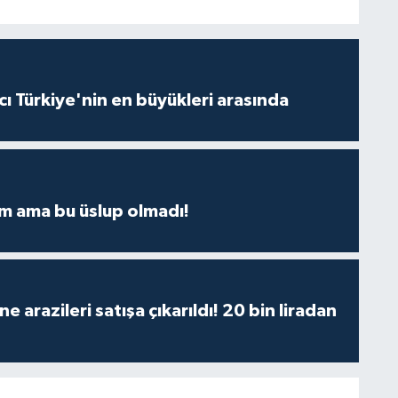
ı Türkiye'nin en büyükleri arasında
m ama bu üslup olmadı!
 arazileri satışa çıkarıldı! 20 bin liradan