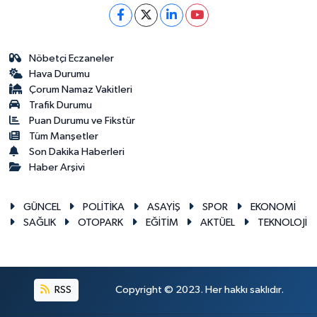
Nöbetçi Eczaneler
Hava Durumu
Çorum Namaz Vakitleri
Trafik Durumu
Puan Durumu ve Fikstür
Tüm Manşetler
Son Dakika Haberleri
Haber Arşivi
GÜNCEL
POLİTİKA
ASAYİŞ
SPOR
EKONOMİ
SAĞLIK
OTOPARK
EĞİTİM
AKTÜEL
TEKNOLOJİ
RSS
Copyright © 2023. Her hakkı saklıdır.