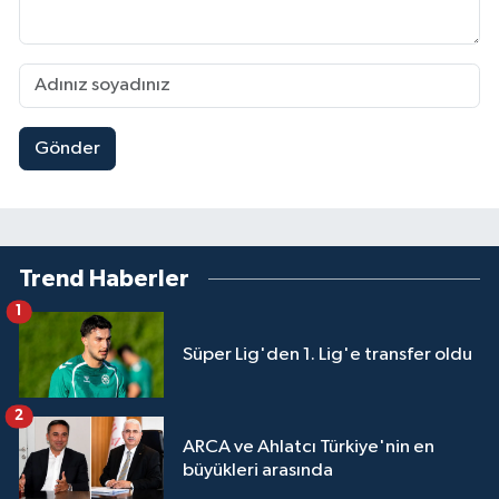
Gönder
Trend Haberler
1
Süper Lig'den 1. Lig'e transfer oldu
2
ARCA ve Ahlatcı Türkiye'nin en
büyükleri arasında