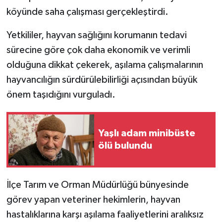
köyünde saha çalışması gerçekleştirdi.
Yetkililer, hayvan sağlığını korumanın tedavi
sürecine göre çok daha ekonomik ve verimli
olduğuna dikkat çekerek, aşılama çalışmalarının
hayvancılığın sürdürülebilirliği açısından büyük
önem taşıdığını vurguladı.
Yaşlı adam minibüste
ölü bulundu
İlçe Tarım ve Orman Müdürlüğü bünyesinde
görev yapan veteriner hekimlerin, hayvan
hastalıklarına karşı aşılama faaliyetlerini aralıksız