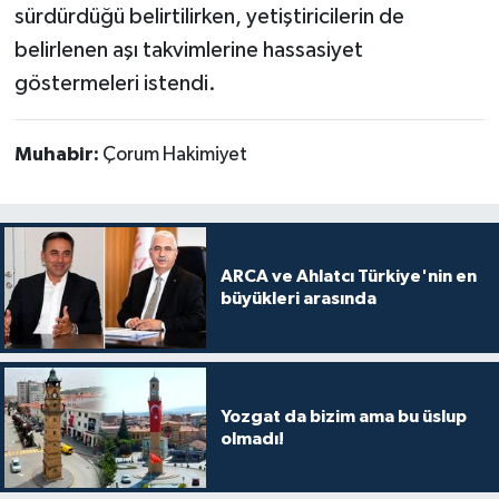
sürdürdüğü belirtilirken, yetiştiricilerin de
belirlenen aşı takvimlerine hassasiyet
göstermeleri istendi.
Muhabir:
Çorum Hakimiyet
ARCA ve Ahlatcı Türkiye'nin en
büyükleri arasında
Yozgat da bizim ama bu üslup
olmadı!