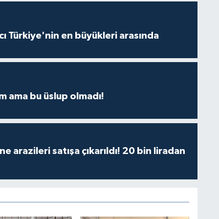
ı Türkiye'nin en büyükleri arasında
m ama bu üslup olmadı!
 arazileri satışa çıkarıldı! 20 bin liradan