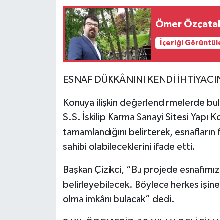
Ömer Özçatal
İçeriği Görüntül
ESNAF DÜKKÂNINI KENDİ İHTİYACI
Konuya ilişkin değerlendirmelerde bulu
S.S. İskilip Karma Sanayi Sitesi Yapı 
tamamlandığını belirterek, esnafların f
sahibi olabileceklerini ifade etti.
Başkan Çizikci, “Bu projede esnafımız
belirleyebilecek. Böylece herkes işine
olma imkânı bulacak” dedi.