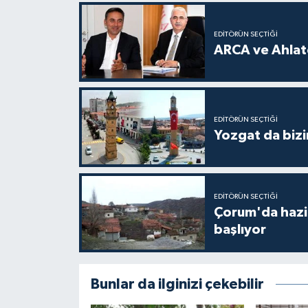
EDITÖRÜN SEÇTIĞI
ARCA ve Ahlatc
EDITÖRÜN SEÇTIĞI
Yozgat da bizi
EDITÖRÜN SEÇTIĞI
Çorum'da hazine
başlıyor
Bunlar da ilginizi çekebilir