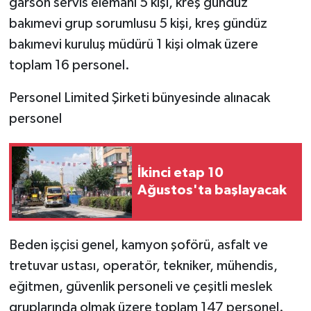
garson servis elemanı 5 kişi, kreş gündüz
bakımevi grup sorumlusu 5 kişi, kreş gündüz
bakımevi kuruluş müdürü 1 kişi olmak üzere
toplam 16 personel.
Personel Limited Şirketi bünyesinde alınacak
personel
İkinci etap 10
Ağustos'ta başlayacak
Beden işçisi genel, kamyon şoförü, asfalt ve
tretuvar ustası, operatör, tekniker, mühendis,
eğitmen, güvenlik personeli ve çeşitli meslek
gruplarında olmak üzere toplam 147 personel.