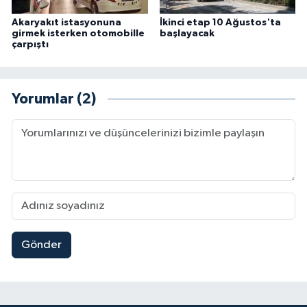
Akaryakıt istasyonuna
İkinci etap 10 Ağustos'ta
girmek isterken otomobille
başlayacak
çarpıştı
Yorumlar (2)
Gönder