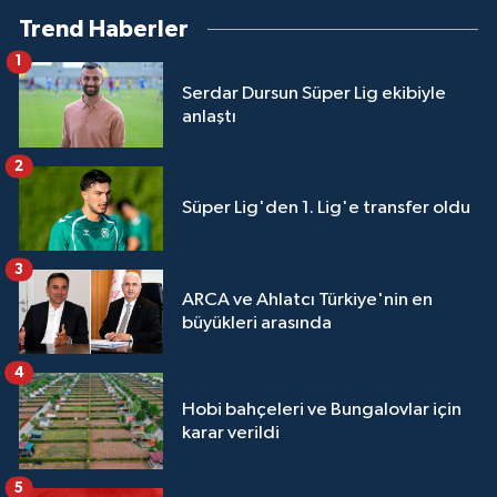
Trend Haberler
1
Serdar Dursun Süper Lig ekibiyle
anlaştı
2
Süper Lig'den 1. Lig'e transfer oldu
3
ARCA ve Ahlatcı Türkiye'nin en
büyükleri arasında
4
Hobi bahçeleri ve Bungalovlar için
karar verildi
5