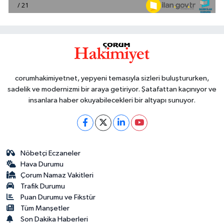
corumhakimiyetnet, yepyeni temasıyla sizleri buluştururken,
sadelik ve modernizmi bir araya getiriyor. Şatafattan kaçınıyor ve
insanlara haber okuyabilecekleri bir altyapı sunuyor.
Nöbetçi Eczaneler
Hava Durumu
Çorum Namaz Vakitleri
Trafik Durumu
Puan Durumu ve Fikstür
Tüm Manşetler
Son Dakika Haberleri