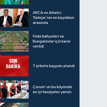
ARCA ve Ahlatcı
Türkiye'nin en büyükleri
arasında
Hobi bahçeleri ve
Bungalovlar için karar
verildi
7 şirkete kayyum atandı
Çorum'un bu köyünde
en iyi fasulyeler yarıştı