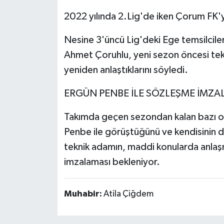
2022 yılında 2.Lig'de iken Çorum FK'yı 
Nesine 3'üncü Lig'deki Ege temsilcil
Ahmet Çoruhlu, yeni sezon öncesi tek
yeniden anlaştıklarını söyledi.
ERGÜN PENBE İLE SÖZLEŞME İMZA
Takımda geçen sezondan kalan bazı oy
Penbe ile görüştüğünü ve kendisinin de
teknik adamın, maddi konularda anla
imzalaması bekleniyor.
Muhabir:
Atila Çiğdem