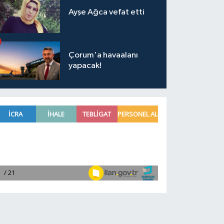
Ayşe Ağca vefat etti
Çorum'a havaalanı
yapacak!