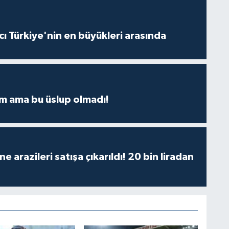
ı Türkiye'nin en büyükleri arasında
m ama bu üslup olmadı!
 arazileri satışa çıkarıldı! 20 bin liradan