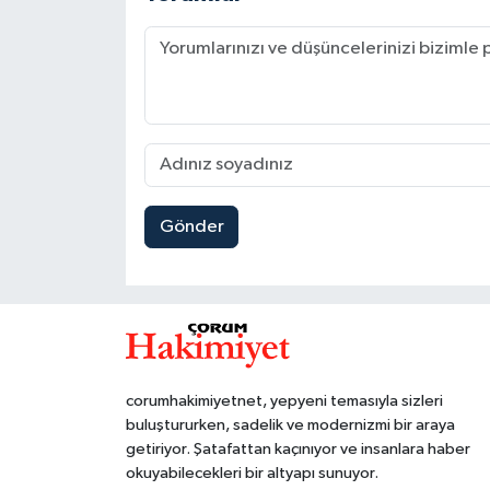
Gönder
corumhakimiyetnet, yepyeni temasıyla sizleri
buluştururken, sadelik ve modernizmi bir araya
getiriyor. Şatafattan kaçınıyor ve insanlara haber
okuyabilecekleri bir altyapı sunuyor.