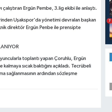
çalıştıran Ergün Pembe, 3.lig ekibi ile anlaştı.
erinden Uşakspor'da yönetimi devralan başkan
7
nik direktör Ergün Penbe ile prensipte
LANIYOR
uncularla toplantı yapan Çoruhlu, Ergün
 kalmaya sıcak baktığını açıkladı. Tecrübeli
şma sağlanmasının ardından sözleşme