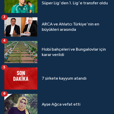
Süper Lig'den 1. Lig'e transfer oldu
3
ARCA ve Ahlatcı Türkiye'nin en
büyükleri arasında
4
Hobi bahçeleri ve Bungalovlar için
karar verildi
5
7 şirkete kayyum atandı
6
Ayşe Ağca vefat etti