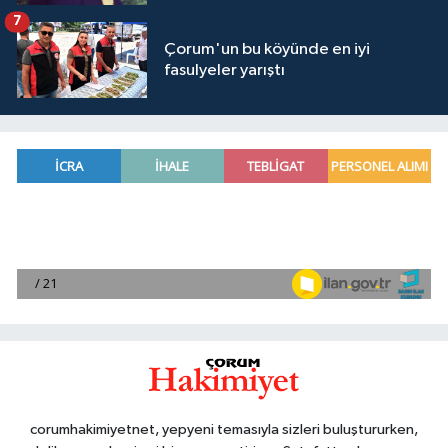
7
Çorum'un bu köyünde en iyi
fasulyeler yarıştı
corumhakimiyetnet, yepyeni temasıyla sizleri buluştururken,