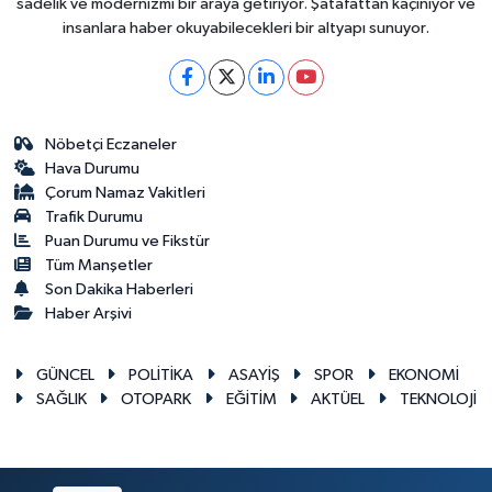
sadelik ve modernizmi bir araya getiriyor. Şatafattan kaçınıyor ve
insanlara haber okuyabilecekleri bir altyapı sunuyor.
Nöbetçi Eczaneler
Hava Durumu
Çorum Namaz Vakitleri
Trafik Durumu
Puan Durumu ve Fikstür
Tüm Manşetler
Son Dakika Haberleri
Haber Arşivi
GÜNCEL
POLİTİKA
ASAYİŞ
SPOR
EKONOMİ
SAĞLIK
OTOPARK
EĞİTİM
AKTÜEL
TEKNOLOJİ