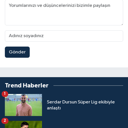
Gönder
Trend Haberler
1
Serdar Dursun Süper Lig ekibiyle
anlaştı
2