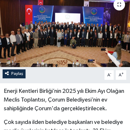
İLÇELER
OTOPARK
TEKNOLOJİ
Paylaş
-
+
A
A
Enerji Kentleri Birliği’nin 2025 yılı Ekim Ayı Olağan
Meclis Toplantısı, Çorum Belediyesi’nin ev
sahipliğinde Çorum'da gerçekleştirilecek.
Çok sayıda ilden belediye başkanları ve belediye