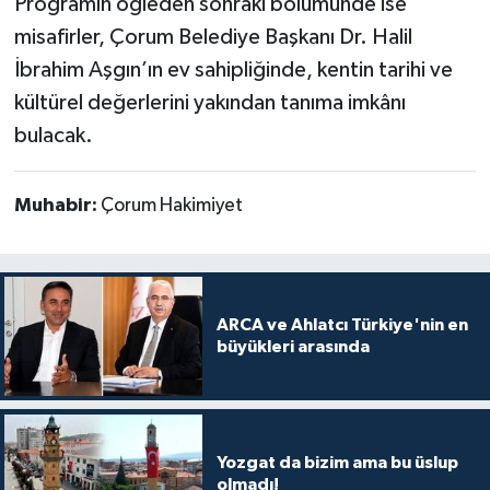
Programın öğleden sonraki bölümünde ise
misafirler, Çorum Belediye Başkanı Dr. Halil
İbrahim Aşgın’ın ev sahipliğinde, kentin tarihi ve
kültürel değerlerini yakından tanıma imkânı
bulacak.
Muhabir:
Çorum Hakimiyet
ARCA ve Ahlatcı Türkiye'nin en
büyükleri arasında
Yozgat da bizim ama bu üslup
olmadı!