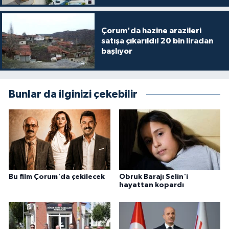
Çorum'da hazine arazileri
satışa çıkarıldı! 20 bin liradan
başlıyor
Bunlar da ilginizi çekebilir
Bu film Çorum'da çekilecek
Obruk Barajı Selin'i
hayattan kopardı