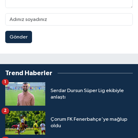
Gönder
Trend Haberler
1
Serdar Dursun Süper Lig ekibiyle
anlaştı
2
Çorum FK Fenerbahçe'ye mağlup
oldu