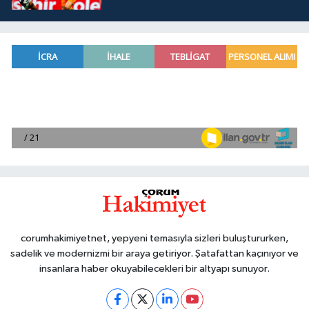
corumhakimiyetnet, yepyeni temasıyla sizleri buluştururken,
sadelik ve modernizmi bir araya getiriyor. Şatafattan kaçınıyor ve
insanlara haber okuyabilecekleri bir altyapı sunuyor.