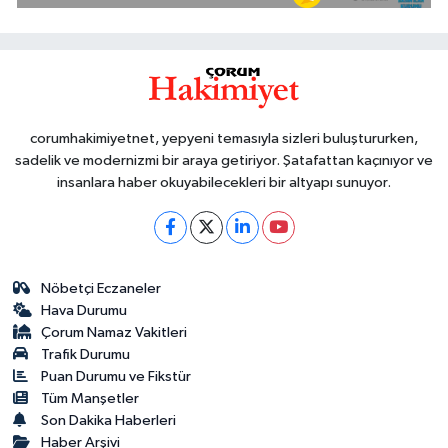
corumhakimiyetnet, yepyeni temasıyla sizleri buluştururken,
sadelik ve modernizmi bir araya getiriyor. Şatafattan kaçınıyor ve
insanlara haber okuyabilecekleri bir altyapı sunuyor.
Nöbetçi Eczaneler
Hava Durumu
Çorum Namaz Vakitleri
Trafik Durumu
Puan Durumu ve Fikstür
Tüm Manşetler
Son Dakika Haberleri
Haber Arşivi