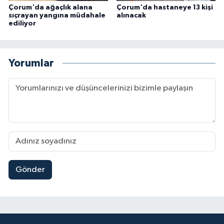
Çorum'da ağaçlık alana
Çorum'da hastaneye 13 kişi
sıçrayan yangına müdahale
alınacak
ediliyor
Yorumlar
Gönder