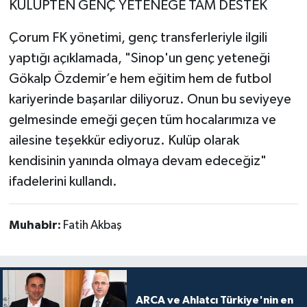
KULÜPTEN GENÇ YETENEĞE TAM DESTEK
Çorum FK yönetimi, genç transferleriyle ilgili
yaptığı açıklamada, "Sinop'un genç yeteneği
Gökalp Özdemir’e hem eğitim hem de futbol
kariyerinde başarılar diliyoruz. Onun bu seviyeye
gelmesinde emeği geçen tüm hocalarımıza ve
ailesine teşekkür ediyoruz. Kulüp olarak
kendisinin yanında olmaya devam edeceğiz"
ifadelerini kullandı.
Muhabir:
Fatih Akbaş
ARCA ve Ahlatcı Türkiye'nin en