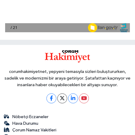
corumhakimiyetnet, yepyeni temasıyla sizleri buluştururken,
sadelik ve modernizmi bir araya getiriyor. Şatafattan kaçınıyor ve
insanlara haber okuyabilecekleri bir altyapı sunuyor.
Nöbetçi Eczaneler
Hava Durumu
Çorum Namaz Vakitleri