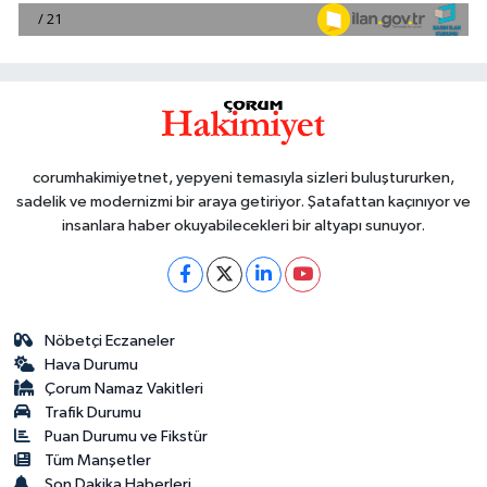
corumhakimiyetnet, yepyeni temasıyla sizleri buluştururken,
sadelik ve modernizmi bir araya getiriyor. Şatafattan kaçınıyor ve
insanlara haber okuyabilecekleri bir altyapı sunuyor.
Nöbetçi Eczaneler
Hava Durumu
Çorum Namaz Vakitleri
Trafik Durumu
Puan Durumu ve Fikstür
Tüm Manşetler
Son Dakika Haberleri