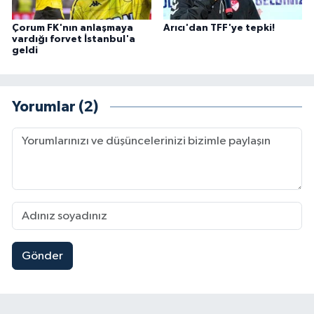
Çorum FK'nın anlaşmaya
Arıcı'dan TFF'ye tepki!
vardığı forvet İstanbul'a
geldi
Yorumlar (2)
Gönder