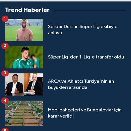
Trend Haberler
1
Serdar Dursun Süper Lig ekibiyle
anlaştı
2
Süper Lig'den 1. Lig'e transfer oldu
3
ARCA ve Ahlatcı Türkiye'nin en
büyükleri arasında
4
Hobi bahçeleri ve Bungalovlar için
karar verildi
5