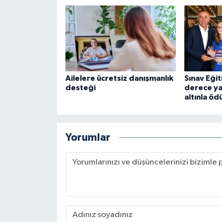
Ailelere ücretsiz danışmanlık
Sınav Eği
desteği
derece ya
altınla öd
Yorumlar