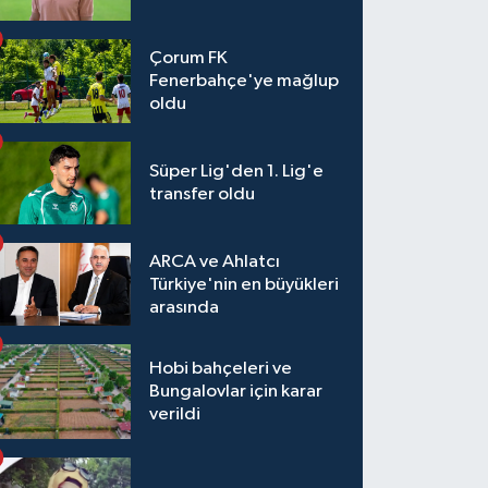
Çorum FK
Fenerbahçe'ye mağlup
oldu
Süper Lig'den 1. Lig'e
transfer oldu
ARCA ve Ahlatcı
Türkiye'nin en büyükleri
arasında
Hobi bahçeleri ve
Bungalovlar için karar
verildi