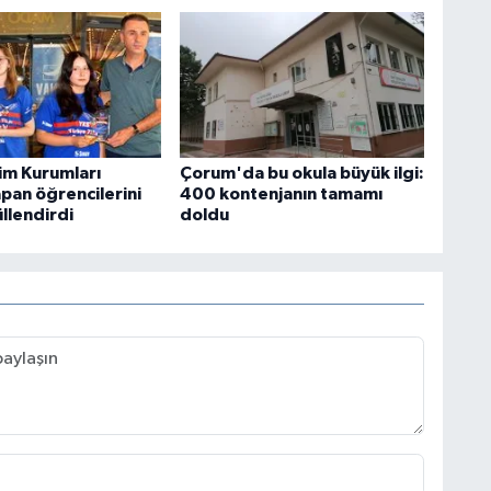
tim Kurumları
Çorum'da bu okula büyük ilgi:
pan öğrencilerini
400 kontenjanın tamamı
üllendirdi
doldu