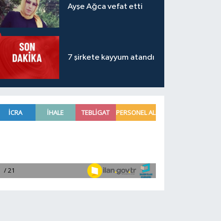
Ayşe Ağca vefat etti
7 şirkete kayyum atandı