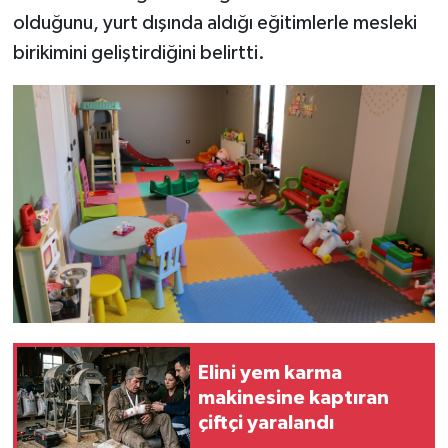
olduğunu, yurt dışında aldığı eğitimlerle mesleki
birikimini geliştirdiğini belirtti.
Elini yem karma
makinesine kaptıran
çiftçi yaralandı