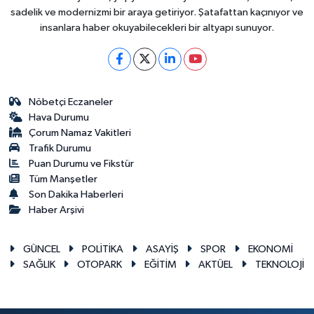
sadelik ve modernizmi bir araya getiriyor. Şatafattan kaçınıyor ve
insanlara haber okuyabilecekleri bir altyapı sunuyor.
Nöbetçi Eczaneler
Hava Durumu
Çorum Namaz Vakitleri
Trafik Durumu
Puan Durumu ve Fikstür
Tüm Manşetler
Son Dakika Haberleri
Haber Arşivi
GÜNCEL
POLİTİKA
ASAYİŞ
SPOR
EKONOMİ
SAĞLIK
OTOPARK
EĞİTİM
AKTÜEL
TEKNOLOJİ