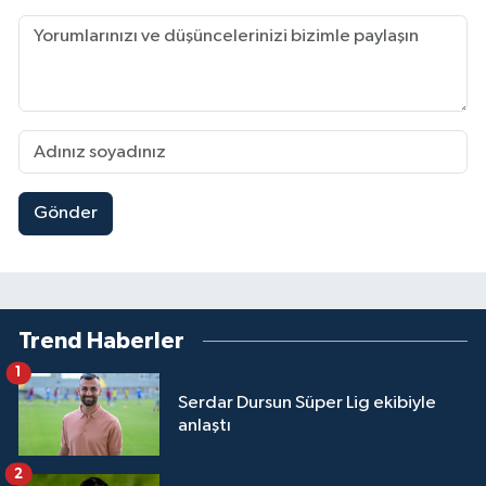
Gönder
Trend Haberler
1
Serdar Dursun Süper Lig ekibiyle
anlaştı
2