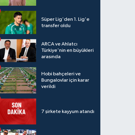
Süper Lig'den 1. Lig'e
transfer oldu
ARCA ve Ahlatcı
Türkiye'nin en büyükleri
arasında
Hobi bahçeleri ve
Bungalovlar için karar
verildi
7 şirkete kayyum atandı