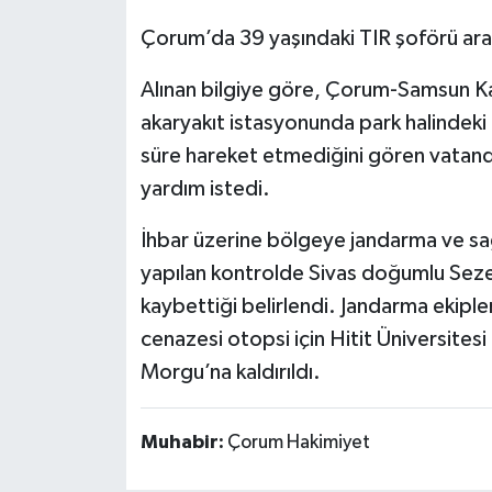
Çorum’da 39 yaşındaki TIR şoförü ara
Alınan bilgiye göre, Çorum-Samsun Ka
akaryakıt istasyonunda park halindeki
süre hareket etmediğini gören vatanda
yardım istedi.
İhbar üzerine bölgeye jandarma ve sağlı
yapılan kontrolde Sivas doğumlu Sezer
kaybettiği belirlendi. Jandarma ekiple
cenazesi otopsi için Hitit Üniversites
Morgu’na kaldırıldı.
Muhabir:
Çorum Hakimiyet