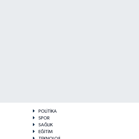
POLİTİKA
SPOR
SAĞLIK
EĞİTİM
TEKNOLOJİ