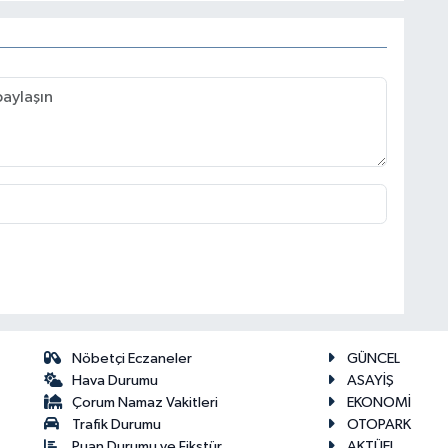
Nöbetçi Eczaneler
GÜNCEL
Hava Durumu
ASAYİŞ
Çorum Namaz Vakitleri
EKONOMİ
Trafik Durumu
OTOPARK
Puan Durumu ve Fikstür
AKTÜEL