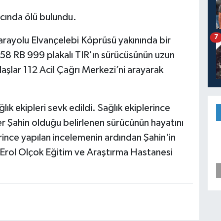
cında ölü bulundu.
7
rayolu Elvançelebi Köprüsü yakınında bir
 58 RB 999 plakalı TIR'ın sürücüsünün uzun
şlar 112 Acil Çağrı Merkezi’ni arayarak
k ekipleri sevk edildi. Sağlık ekiplerince
 Şahin olduğu belirlenen sürücünün hayatını
rince yapılan incelemenin ardından Şahin'in
i Erol Olçok Eğitim ve Araştırma Hastanesi