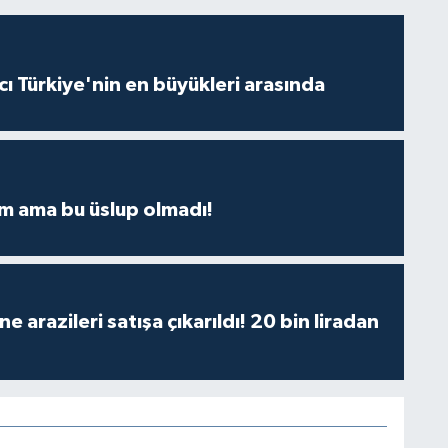
ı Türkiye'nin en büyükleri arasında
m ama bu üslup olmadı!
 arazileri satışa çıkarıldı! 20 bin liradan