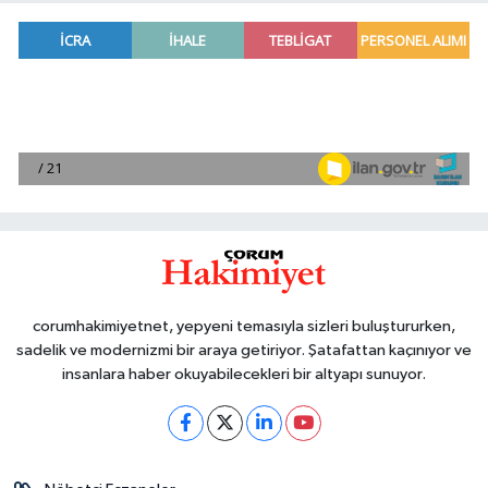
corumhakimiyetnet, yepyeni temasıyla sizleri buluştururken,
sadelik ve modernizmi bir araya getiriyor. Şatafattan kaçınıyor ve
insanlara haber okuyabilecekleri bir altyapı sunuyor.