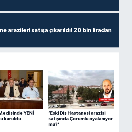
 arazileri satışa çıkarıldı! 20 bin liradan
Meclisinde YENİ
‘Eski Diş Hastanesi arazisi
bu kuruldu
satışında Çorumlu oyalanıyor
mu?'