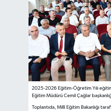
İLÇELER
OTOPARK
TEKNOLOJİ
2025-2026 Eğitim-Öğretim Yılı eğitim 
Eğitim Müdürü Cemil Çağlar başkanlığı
Toplantıda, Millî Eğitim Bakanlığı tar