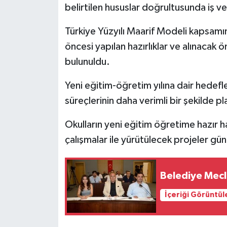
belirtilen hususlar doğrultusunda iş ve
Türkiye Yüzyılı Maarif Modeli kapsam
öncesi yapılan hazırlıklar ve alınaca
bulunuldu.
Yeni eğitim-öğretim yılına dair hedefl
süreçlerinin daha verimli bir şekilde 
Okulların yeni eğitim öğretime hazır ha
çalışmalar ile yürütülecek projeler gü
Belediye Mecl
İçeriği Görüntül