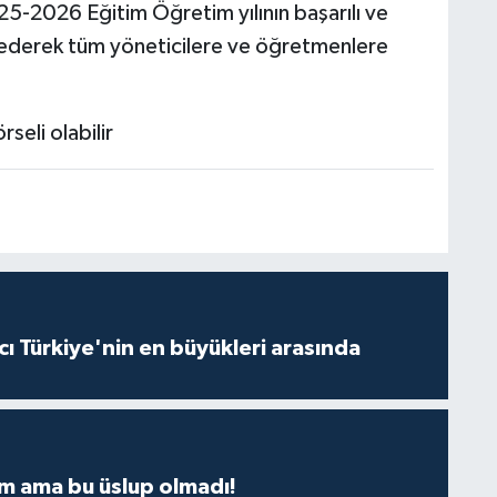
5-2026 Eğitim Öğretim yılının başarılı ve
i ederek tüm yöneticilere ve öğretmenlere
ı Türkiye'nin en büyükleri arasında
m ama bu üslup olmadı!