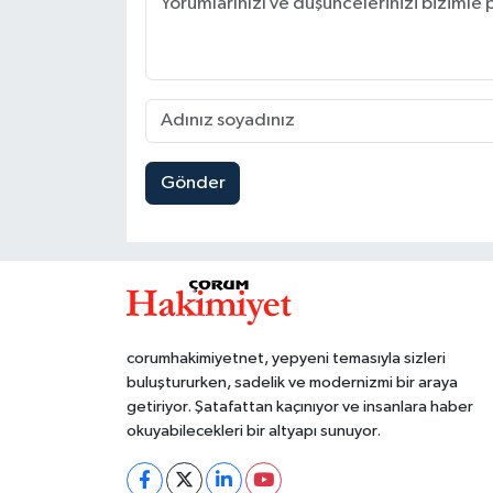
Gönder
corumhakimiyetnet, yepyeni temasıyla sizleri
buluştururken, sadelik ve modernizmi bir araya
getiriyor. Şatafattan kaçınıyor ve insanlara haber
okuyabilecekleri bir altyapı sunuyor.