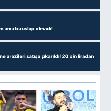
m ama bu üslup olmadı!
 arazileri satışa çıkarıldı! 20 bin liradan