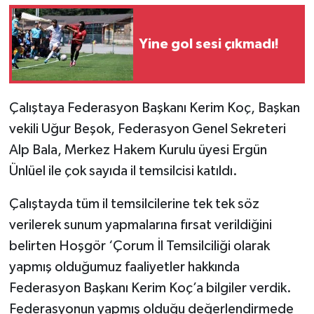
Yine gol sesi çıkmadı!
Çalıştaya Federasyon Başkanı Kerim Koç, Başkan
vekili Uğur Beşok, Federasyon Genel Sekreteri
Alp Bala, Merkez Hakem Kurulu üyesi Ergün
Ünlüel ile çok sayıda il temsilcisi katıldı.
Çalıştayda tüm il temsilcilerine tek tek söz
verilerek sunum yapmalarına fırsat verildiğini
belirten Hoşgör ‘Çorum İl Temsilciliği olarak
yapmış olduğumuz faaliyetler hakkında
Federasyon Başkanı Kerim Koç’a bilgiler verdik.
Federasyonun yapmış olduğu değerlendirmede