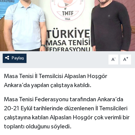
İLÇELER
OTOPARK
TEKNOLOJİ
Paylaş
-
+
A
A
Masa Tenisi İl Temsilcisi Alpaslan Hoşgör
Ankara’da yapılan çalıştaya katıldı.
Masa Tenisi Federasyonu tarafından Ankara’da
20-21 Eylül tarihlerinde düzenlenen İl Temsilcileri
çalıştayına katılan Alpaslan Hoşgör çok verimli bir
toplantı olduğunu söyledi.