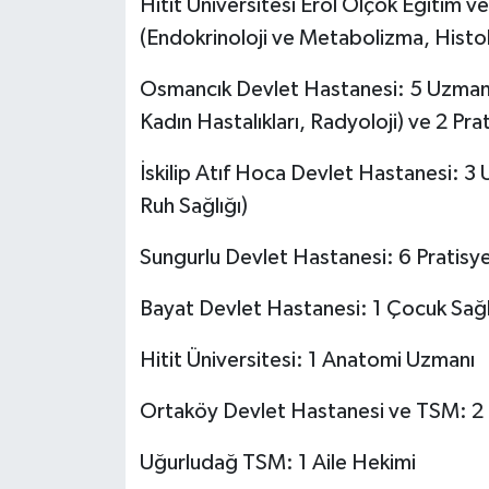
Hitit Üniversitesi Erol Olçok Eğitim
(Endokrinoloji ve Metabolizma, Histol
Osmancık Devlet Hastanesi: 5 Uzman He
Kadın Hastalıkları, Radyoloji) ve 2 Pr
İskilip Atıf Hoca Devlet Hastanesi: 3
Ruh Sağlığı)
Sungurlu Devlet Hastanesi: 6 Pratis
Bayat Devlet Hastanesi: 1 Çocuk Sağlı
Hitit Üniversitesi: 1 Anatomi Uzmanı
Ortaköy Devlet Hastanesi ve TSM: 2
Uğurludağ TSM: 1 Aile Hekimi