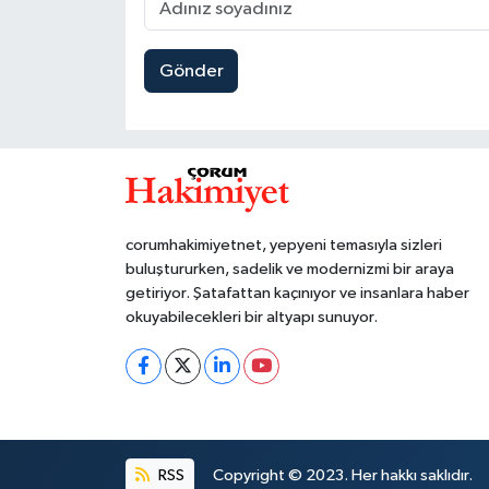
Gönder
corumhakimiyetnet, yepyeni temasıyla sizleri
buluştururken, sadelik ve modernizmi bir araya
getiriyor. Şatafattan kaçınıyor ve insanlara haber
okuyabilecekleri bir altyapı sunuyor.
RSS
Copyright © 2023. Her hakkı saklıdır.