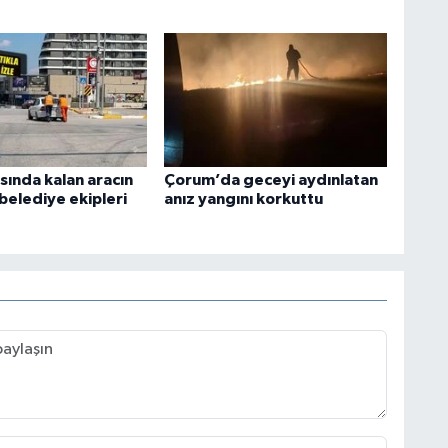
sında kalan aracın
Çorum’da geceyi aydınlatan
belediye ekipleri
anız yangını korkuttu