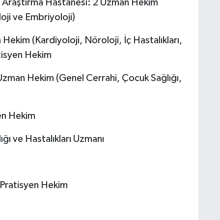
 ve Araştırma Hastanesi: 2 Uzman Hekim
oji ve Embriyoloji)
kim (Kardiyoloji, Nöroloji, İç Hastalıkları,
atisyen Hekim
 Uzman Hekim (Genel Cerrahi, Çocuk Sağlığı,
yen Hekim
ğı ve Hastalıkları Uzmanı
 Pratisyen Hekim