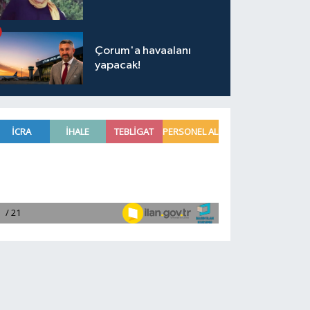
Çorum'a havaalanı
yapacak!