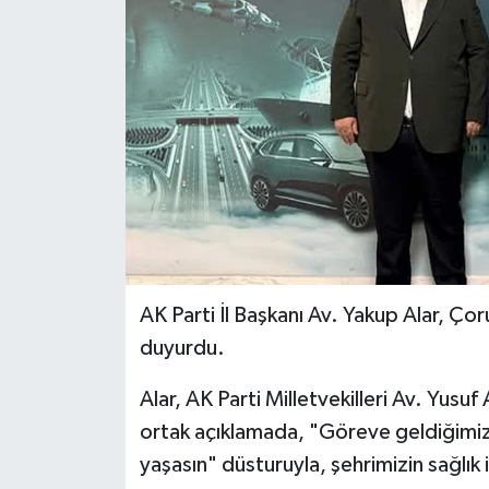
İLÇELER
OTOPARK
TEKNOLOJİ
AK Parti İl Başkanı Av. Yakup Alar, Ço
duyurdu.
Alar, AK Parti Milletvekilleri Av. Yusuf
ortak açıklamada, "Göreve geldiğimiz
yaşasın" düsturuyla, şehrimizin sağlık 