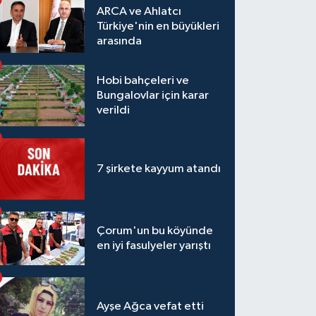
ARCA ve Ahlatcı
Türkiye'nin en büyükleri
arasında
Hobi bahçeleri ve
Bungalovlar için karar
verildi
7 şirkete kayyum atandı
Çorum'un bu köyünde
en iyi fasulyeler yarıştı
Ayşe Ağca vefat etti