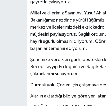
gayretle çalışıyoruz.
Milletvekillerimiz Sayın Av. Yusuf Ahla
Bakanlığımız nezdinde yürüttüğümüz s
merkez ve ilçelerimizdeki eksik kadro
müjdesini paylaşıyoruz. Sağlık ordu
hayırlı uğurlu olmasını diliyorum. Gö
başarılar temenni ediyorum.
Şehrimize verdikleri güçlü destekler
Recep Tayyip Erdoğan’a ve Sağlık Bak
şükranlarımı sunuyorum.
Durmak yok, Çorum için çalışmaya d
Alar'ın aktardığı bilgiye göre yeni ata