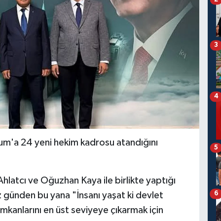
3
4
rum'a 24 yeni hekim kadrosu atandığını
5
 Ahlatcı ve Oğuzhan Kaya ile birlikte yaptığı
6
 günden bu yana "İnsanı yaşat ki devlet
imkanlarını en üst seviyeye çıkarmak için