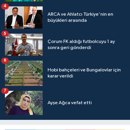
4
ARCA ve Ahlatcı Türkiye'nin en
büyükleri arasında
5
Çorum FK aldığı futbolcuyu 1 ay
sonra geri gönderdi
6
Hobi bahçeleri ve Bungalovlar için
karar verildi
7
Ayşe Ağca vefat etti