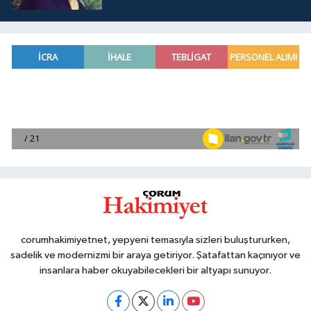
corumhakimiyetnet, yepyeni temasıyla sizleri buluştururken,
sadelik ve modernizmi bir araya getiriyor. Şatafattan kaçınıyor ve
insanlara haber okuyabilecekleri bir altyapı sunuyor.