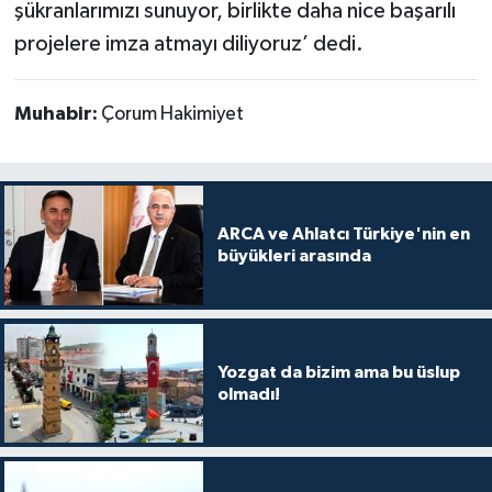
şükranlarımızı sunuyor, birlikte daha nice başarılı
projelere imza atmayı diliyoruz’ dedi.
Muhabir:
Çorum Hakimiyet
ARCA ve Ahlatcı Türkiye'nin en
büyükleri arasında
Yozgat da bizim ama bu üslup
olmadı!