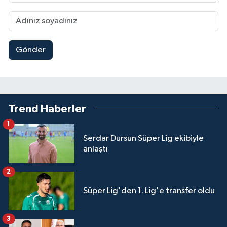
Gönder
Trend Haberler
1
Serdar Dursun Süper Lig ekibiyle
anlaştı
2
Süper Lig'den 1. Lig'e transfer oldu
3