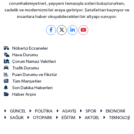
corumhakimiyetnet, yepyeni temasıyla sizleri buluştururken,
sadelik ve modernizmi bir araya getiriyor. Şatafattan kaçınıyor ve
insanlara haber okuyabilecekleri bir altyapı sunuyor.
Nöbetçi Eczaneler
Hava Durumu
Çorum Namaz Vakitleri
Trafik Durumu
Puan Durumu ve Fikstür
Tüm Manşetler
Son Dakika Haberleri
Haber Arşivi
GÜNCEL
POLİTİKA
ASAYİŞ
SPOR
EKONOMİ
SAĞLIK
OTOPARK
EĞİTİM
AKTÜEL
TEKNOLOJİ