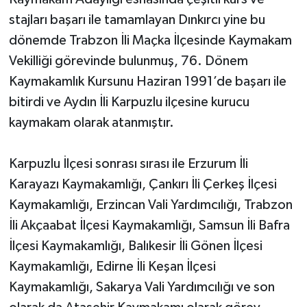
stajları başarı ile tamamlayan Dınkırcı yine bu
dönemde Trabzon İli Maçka İlçesinde Kaymakam
Vekilliği görevinde bulunmuş, 76. Dönem
Kaymakamlık Kursunu Haziran 1991’de başarı ile
bitirdi ve Aydın İli Karpuzlu ilçesine kurucu
kaymakam olarak atanmıştır.
Karpuzlu İlçesi sonrası sırası ile Erzurum İli
Karayazı Kaymakamlığı, Çankırı İli Çerkeş İlçesi
Kaymakamlığı, Erzincan Vali Yardımcılığı, Trabzon
İli Akçaabat İlçesi Kaymakamlığı, Samsun İli Bafra
İlçesi Kaymakamlığı, Balıkesir İli Gönen İlçesi
Kaymakamlığı, Edirne İli Keşan İlçesi
Kaymakamlığı, Sakarya Vali Yardımcılığı ve son