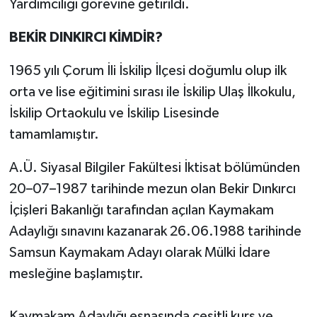
Yardımcılığı görevine getirildi.
BEKİR DINKIRCI KİMDİR?
1965 yılı Çorum İli İskilip İlçesi doğumlu olup ilk
orta ve lise eğitimini sırası ile İskilip Ulaş İlkokulu,
İskilip Ortaokulu ve İskilip Lisesinde
tamamlamıştır.
A.Ü. Siyasal Bilgiler Fakültesi İktisat bölümünden
20–07–1987 tarihinde mezun olan Bekir Dınkırcı
İçişleri Bakanlığı tarafından açılan Kaymakam
Adaylığı sınavını kazanarak 26.06.1988 tarihinde
Samsun Kaymakam Adayı olarak Mülki İdare
mesleğine başlamıştır.
Kaymakam Adaylığı esnasında çeşitli kurs ve