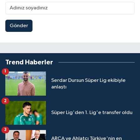
Gönder
Trend Haberler
1
Serdar Dursun Süper Lig ekibiyle
anlaştı
2
Süper Lig'den 1. Lig'e transfer oldu
3
ARCA ve Ahlatcı Türkiye'nin en