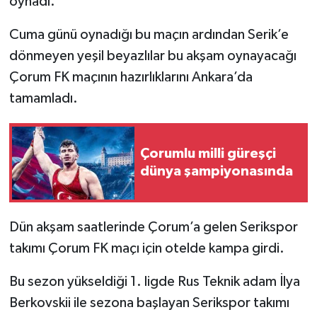
oynadı.
Cuma günü oynadığı bu maçın ardından Serik’e
dönmeyen yeşil beyazlılar bu akşam oynayacağı
Çorum FK maçının hazırlıklarını Ankara’da
tamamladı.
Çorumlu milli güreşçi
dünya şampiyonasında
Dün akşam saatlerinde Çorum’a gelen Serikspor
takımı Çorum FK maçı için otelde kampa girdi.
Bu sezon yükseldiği 1. ligde Rus Teknik adam İlya
Berkovskii ile sezona başlayan Serikspor takımı