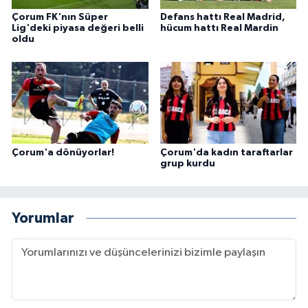
Çorum FK'nın Süper
Defans hattı Real Madrid,
Lig'deki piyasa değeri belli
hücum hattı Real Mardin
oldu
Çorum'a dönüyorlar!
Çorum'da kadın taraftarlar
grup kurdu
Yorumlar