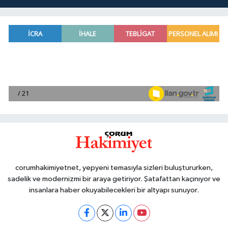
corumhakimiyetnet, yepyeni temasıyla sizleri buluştururken,
sadelik ve modernizmi bir araya getiriyor. Şatafattan kaçınıyor ve
insanlara haber okuyabilecekleri bir altyapı sunuyor.